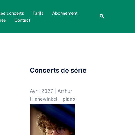
des concerts
Tarifs
Abonnement
Rechercher
res
Contact
Concerts de série
Avril 2027 | Arthur
Hinnewinkel – piano