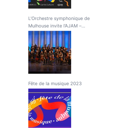
L’Orchestre symphonique de
Mulhouse invite l’AJAM –
Concert « Jeunes talents »
Fête de la musique 2023