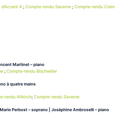
o d’Accent 4
;
Compte-rendu Saverne
;
Compte-rendu Colm
Vincent Martinet – piano
ne
;
Compte-rendu Bischwiller
no à quatre mains
-rendu Altkirch
;
Compte-rendu Saverne
| Marie Perbost – soprano | Joséphine Ambroselli – piano