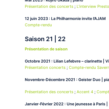
Mai 2023 : Kojiro Okada | piano
Présentation des concerts
;
L’interview Prest
12 juin 2023 : La Philharmonie invite l’AJAM
Compte-rendu
Saison 21 | 22
Présentation de saison
Octobre 2021 : Lilian Lefebvre – clarinette | 
Présentation concerts
;
Compte-rendu Saver
Novembre-Décembre 2021 : Geister Duo | pia
Présentation des concerts
;
Accent 4
;
Compte
Janvier-Février 2022 : Une jeunesse à Paris 