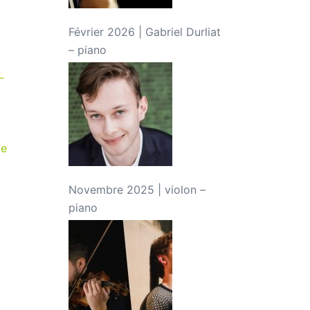
Février 2026 | Gabriel Durliat
– piano
-
ie
Novembre 2025 | violon –
piano