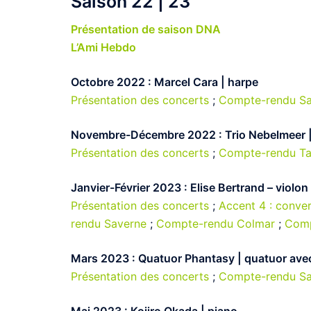
Saison 22 | 23
Présentation de saison DNA
L’Ami Hebdo
Octobre 2022 : Marcel Cara | harpe
Présentation des concerts
;
Compte-rendu Sa
Novembre-Décembre 2022 : Trio Nebelmeer | 
Présentation des concerts
;
Compte-rendu T
Janvier-Février 2023 : Elise Bertrand – viol
Présentation des concerts
;
Accent 4 : conve
rendu Saverne
;
Compte-rendu Colmar
;
Comp
Mars 2023 : Quatuor Phantasy | quatuor ave
Présentation des concerts
;
Compte-rendu Sa