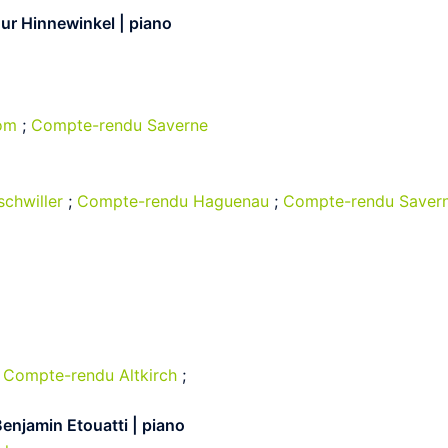
ur Hinnewinkel | piano
com
;
Compte-rendu Saverne
chwiller
;
Compte-rendu Haguenau
;
Compte-rendu Saver
;
Compte-rendu Altkirch
;
Benjamin Etouatti | piano