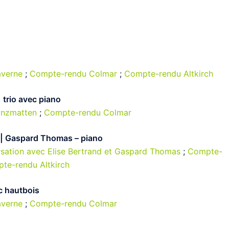
verne
;
Compte-rendu Colmar
;
Compte-rendu Altkirch
trio avec piano
anzmatten
;
Compte-rendu Colmar
on | Gaspard Thomas – piano
rsation avec Elise Bertrand et Gaspard Thomas
;
Compte-
te-rendu Altkirch
c hautbois
verne
;
Compte-rendu Colmar