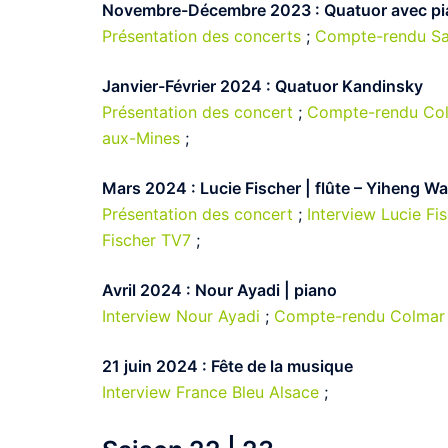
Novembre-Décembre 2023 : Quatuor avec p
Présentation des concerts
;
Compte-rendu Sa
Janvier-Février 2024 : Quatuor Kandinsky
Présentation des concert
;
Compte-rendu Co
aux-Mines
;
Mars 2024 : Lucie Fischer | flûte – Yiheng W
Présentation des concert
;
Interview Lucie Fi
Fischer TV7
;
Avril 2024 : Nour Ayadi | piano
Interview Nour Ayadi
;
Compte-rendu Colmar
21 juin 2024 : Fête de la musique
Interview France Bleu Alsace
;