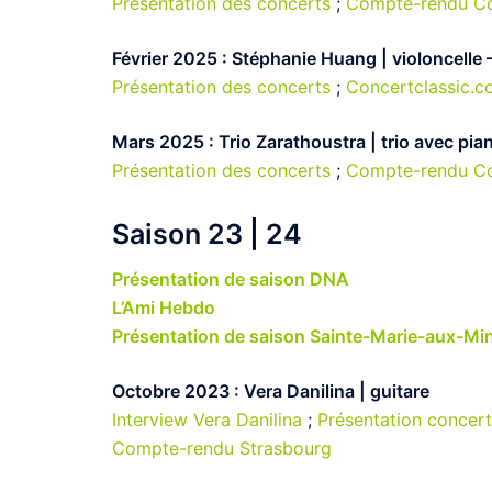
Présentation des concerts
;
Compte-rendu C
Février 2025 : Stéphanie Huang | violoncelle
Présentation des concerts
;
Concertclassic.
Mars 2025 : Trio Zarathoustra | trio avec pia
Présentation des concerts
;
Compte-rendu C
Saison 23 | 24
Présentation de saison DNA
L’Ami Hebdo
Présentation de saison Sainte-Marie-aux-Mi
Octobre 2023 : Vera Danilina | guitare
Interview Vera Danilina
;
Présentation concer
Compte-rendu Strasbourg