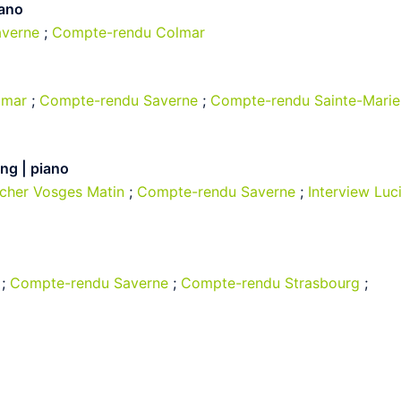
iano
verne
;
Compte-rendu Colmar
lmar
;
Compte-rendu Saverne
;
Compte-rendu Sainte-Marie
ang | piano
scher Vosges Matin
;
Compte-rendu Saverne
;
Interview Luc
;
Compte-rendu Saverne
;
Compte-rendu Strasbourg
;