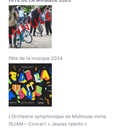
Fête de la musique 2024
L’Orchestre symphonique de Mulhouse invite
l’AJAM – Concert « Jeunes talents »