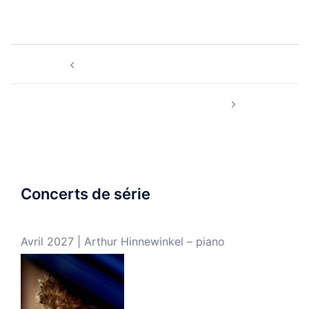
Navigation
Mars 2025 | Trio Zarathoustra
d’article
Octobre 2025 | Quatuor Ineo
Concerts de série
Avril 2027 | Arthur Hinnewinkel – piano