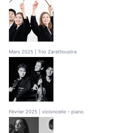
Mars 2025 | Trio Zarathoustra
Février 2025 | violoncelle – piano