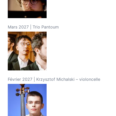
Mars 2027 | Trio Pantoum
Février 2027 | Krzysztof Michalski – violoncelle