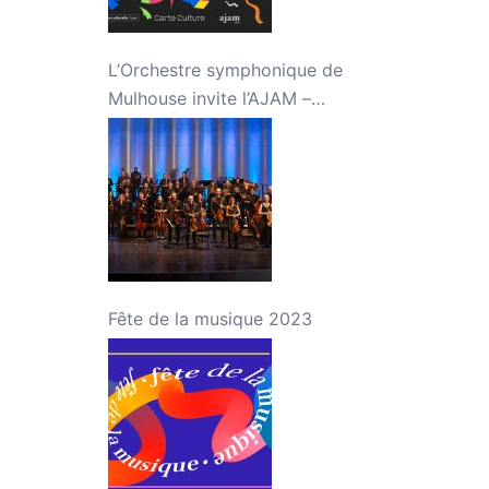
L’Orchestre symphonique de
Mulhouse invite l’AJAM –
Concert « Jeunes talents »
Fête de la musique 2023