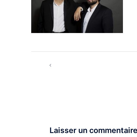
Navigation
Novembre | Décembre 2021 |
d’article
Geister Duo
Laisser un commentair