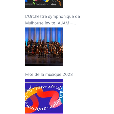
L’Orchestre symphonique de
Mulhouse invite l’AJAM –
Concert « Jeunes talents »
Fête de la musique 2023