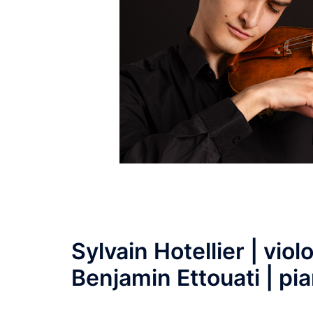
Sylvain Hotellier |
viol
Benjamin Ettouati |
pia