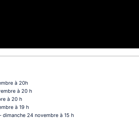
embre à 20h
vembre à 20 h
re à 20 h
embre à 19 h
– dimanche 24 novembre à 15 h