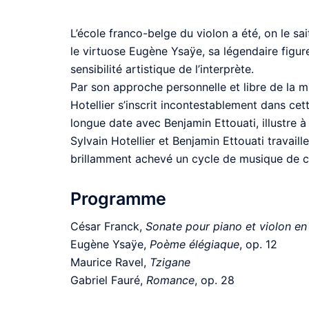
L’école franco-belge du violon a été, on le sa
le virtuose Eugène Ysaÿe, sa légendaire figure d
sensibilité artistique de l’interprète.
Par son approche personnelle et libre de la m
Hotellier s’inscrit incontestablement dans cette
longue date avec Benjamin Ettouati, illustre à 
Sylvain Hotellier et Benjamin Ettouati travail
brillamment achevé un cycle de musique de
Programme
César Franck,
Sonate pour piano et violon en 
Eugène Ysaÿe,
Poème élégiaque
, op. 12
Maurice Ravel,
Tzigane
Gabriel Fauré,
Romance
, op. 28