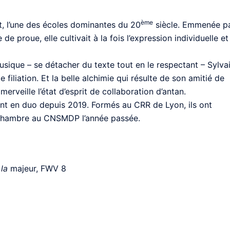
ème
it, l’une des écoles dominantes du 20
siècle. Emmenée p
e proue, elle cultivait à la fois l’expression individuelle et
usique – se détacher du texte tout en le respectant – Sylva
 filiation. Et la belle alchimie qui résulte de son amitié de
merveille l’état d’esprit de collaboration d’antan.
lent en duo depuis 2019. Formés au CRR de Lyon, ils ont
 chambre au CNSMDP l’année passée.
la
majeur, FWV 8