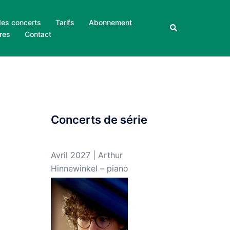
des concerts
Tarifs
Abonnement
Rechercher
res
Contact
Concerts de série
Avril 2027 | Arthur
Hinnewinkel – piano