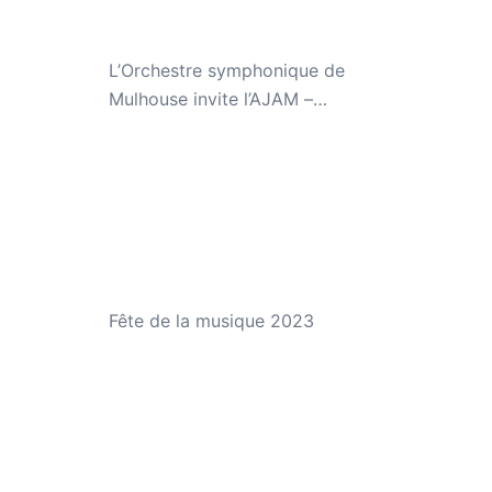
L’Orchestre symphonique de
Mulhouse invite l’AJAM –
Concert « Jeunes talents »
Fête de la musique 2023