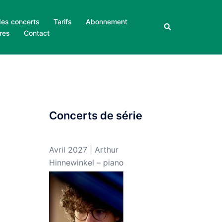
des concerts
Tarifs
Abonnement
Rechercher
res
Contact
Concerts de série
Avril 2027 | Arthur
Hinnewinkel – piano