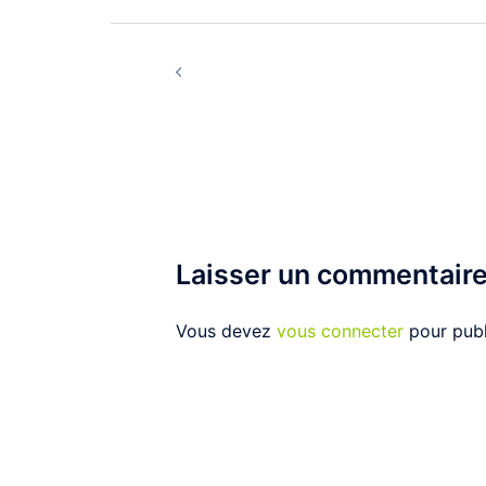
Navigation
Mai 2020 | Une jeunesse à Paris
d’article
Laisser un commentair
Vous devez
vous connecter
pour publ