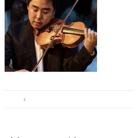
Navigation
La Philharmonie invite Shuichi Okada
d’article