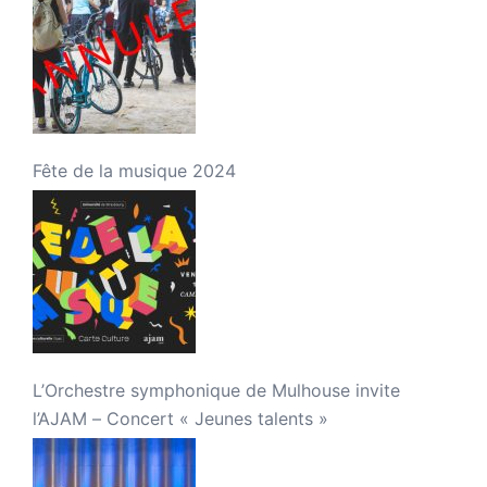
Fête de la musique 2024
L’Orchestre symphonique de Mulhouse invite
l’AJAM – Concert « Jeunes talents »