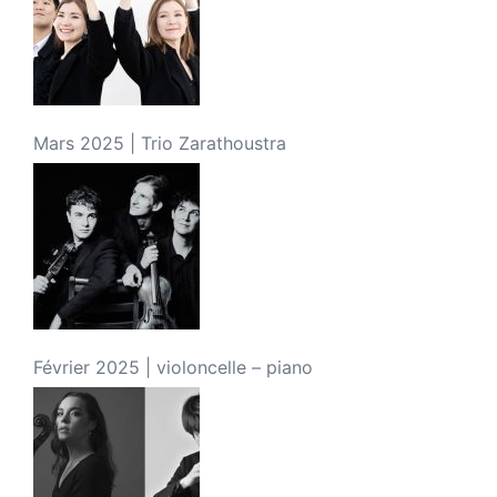
Mars 2025 | Trio Zarathoustra
Février 2025 | violoncelle – piano