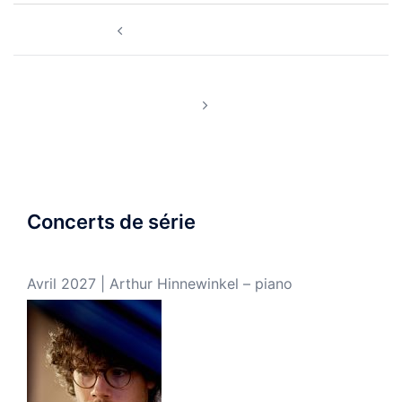
Navigation
63e saison de l’AJAM !
d’article
Novembre | Décembre 2023 | Quatuor avec piano
Concerts de série
Avril 2027 | Arthur Hinnewinkel – piano