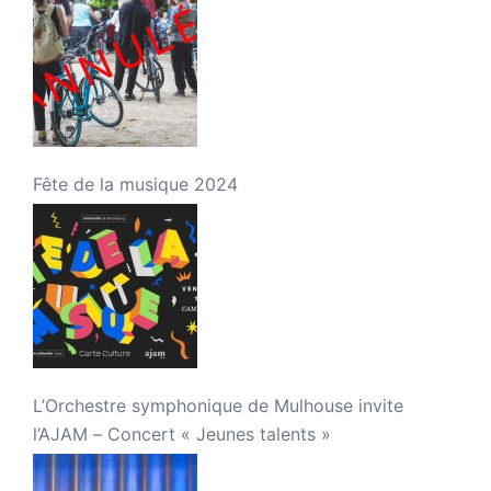
Fête de la musique 2024
L’Orchestre symphonique de Mulhouse invite
l’AJAM – Concert « Jeunes talents »