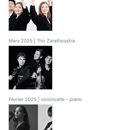
Mars 2025 | Trio Zarathoustra
Février 2025 | violoncelle – piano