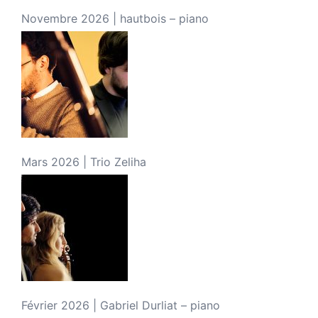
Novembre 2026 | hautbois – piano
Mars 2026 | Trio Zeliha
Février 2026 | Gabriel Durliat – piano