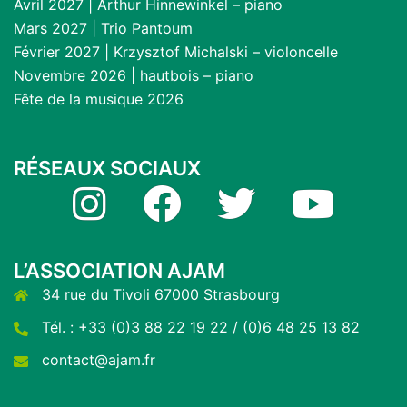
Avril 2027 | Arthur Hinnewinkel – piano
Mars 2027 | Trio Pantoum
Février 2027 | Krzysztof Michalski – violoncelle
Novembre 2026 | hautbois – piano
Fête de la musique 2026
RÉSEAUX SOCIAUX
Instagram
Facebook
Twitter
YouTube
L’ASSOCIATION AJAM
34 rue du Tivoli 67000 Strasbourg
Tél. : +33 (0)3 88 22 19 22 / (0)6 48 25 13 82
contact@ajam.fr