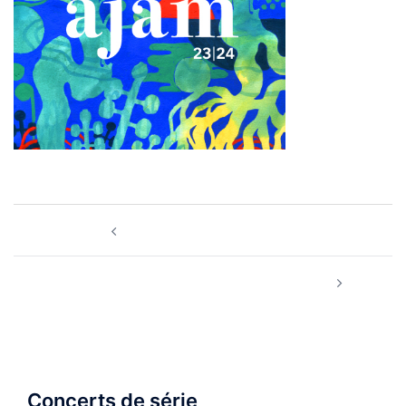
Navigation
Fête de la musique 2023
d’article
Octobre 2023 | Véra Danilina – guitare
Concerts de série