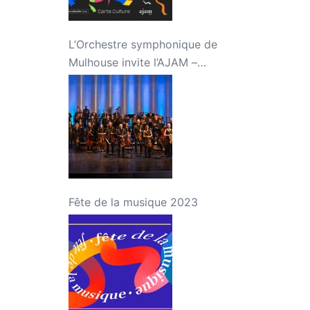
L’Orchestre symphonique de
Mulhouse invite l’AJAM –
Concert « Jeunes talents »
Fête de la musique 2023