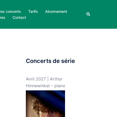
des concerts
Tarifs
Abonnement
Rechercher
res
Contact
Concerts de série
Avril 2027 | Arthur
Hinnewinkel – piano