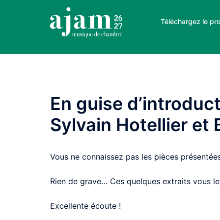
Aller
au
Téléchargez le pr
contenu
En guise d’introduc
Sylvain Hotellier et
Vous ne connaissez pas les pièces présentée
Rien de grave… Ces quelques extraits vous les
Excellente écoute !