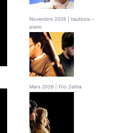
Novembre 2026 | hautbois –
piano
Mars 2026 | Trio Zeliha