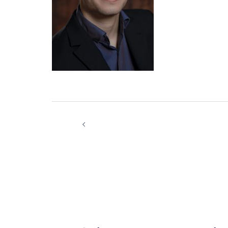
Navigation
Novembre 2017 – Concert Philibert
d’article
Perrine et Guillaume Sigier