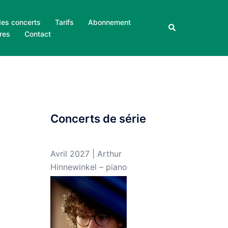
des concerts
Tarifs
Abonnement
Rechercher
res
Contact
Concerts de série
Avril 2027 | Arthur
Hinnewinkel – piano