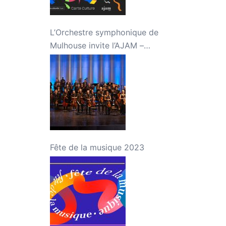
L’Orchestre symphonique de
Mulhouse invite l’AJAM –
Concert « Jeunes talents »
Fête de la musique 2023