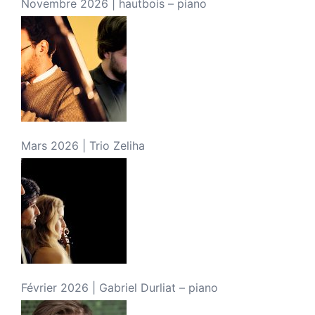
Novembre 2026 | hautbois – piano
Mars 2026 | Trio Zeliha
Février 2026 | Gabriel Durliat – piano