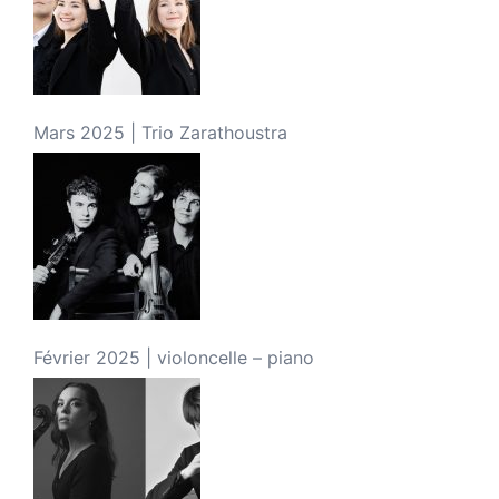
Mars 2025 | Trio Zarathoustra
Février 2025 | violoncelle – piano