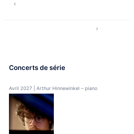
L’Orchestre symphonique de Mulhouse invite
d’article
l’AJAM – Concert « Jeunes talents »
Mars 2024 | flûte – piano
Concerts de série
Avril 2027 | Arthur Hinnewinkel – piano