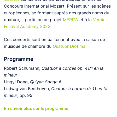
Concours International Mozart. Présent sur les scènes
européennes, se formant auprès des grands noms du
quatuor, il participe au projet
MERITA
et à la
Verbier
Festival Academy 2023
.
Ces concerts sont en partenariat avec la saison de
musique de chambre du
Quatuor Diotima
.
Programme
Robert Schumann,
Quatuor à cordes op. 41/1 en la
mineur
Lingyi Dong,
Quiyan Songcui
o
Ludwig van Beethoven,
Quatuor à cordes n
11 en fa
mineur
, op. 95
En savoir plus sur le programme