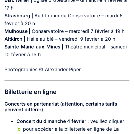
Bischwiller |
Église protestante – dimanche 4 février à
17 h
Strasbourg |
Auditorium du Conservatoire – mardi 6
février à 20 h
Mulhouse |
Conservatoire – mercredi 7 février à 19 h
Altkirch |
Halle au blé – vendredi 9 février à 20 h
Sainte-Marie-aux-Mines |
Théâtre municipal – samedi
10 février à 15 h
Photographies © Alexander Piper
Billetterie en ligne
Concerts en partenariat (attention, certains tarifs
peuvent différer)
Concert du dimanche 4 février :
veuillez cliquer
ici
pour accéder à la billetterie en ligne de
La