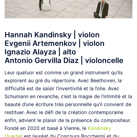
Hannah Kandinsky | violon
Evgenii Artemenkov | violon
Ignazio Alayza | alto
Antonio Gervilla Diaz | violoncelle
Leur quatuor est comme un grand instrument qu’ils
explorent au gré du répertoire. Avec Beethoven, la
difficulté est de saisir l’inventivité et la folie. Avec
Schumann en revanche, c’est la magie de l’intimité et la
beauté d’une écriture très personnelle qu’il convient de
restituer. Avec le défi de la création contemporaine
enfin, advient le plaisir de la présence du compositeur.
Fondé en 2020 et basé à Vienne, le
Kandinsky
Quartet
est lauréat du Concours Boccherini et du