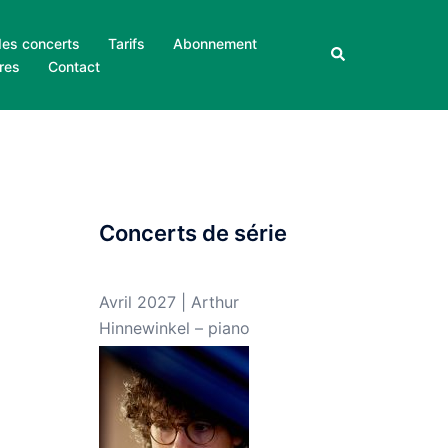
des concerts
Tarifs
Abonnement
Rechercher
res
Contact
Concerts de série
Avril 2027 | Arthur
Hinnewinkel – piano