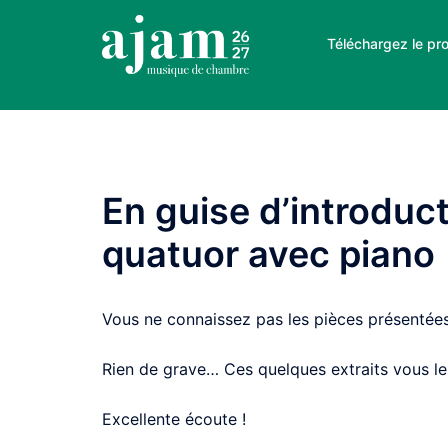
Aller
au
Téléchargez le pr
contenu
En guise d’introduc
quatuor avec piano
Vous ne connaissez pas les pièces présentée
Rien de grave… Ces quelques extraits vous les
Excellente écoute !