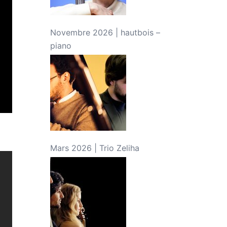
Novembre 2026 | hautbois –
piano
Mars 2026 | Trio Zeliha