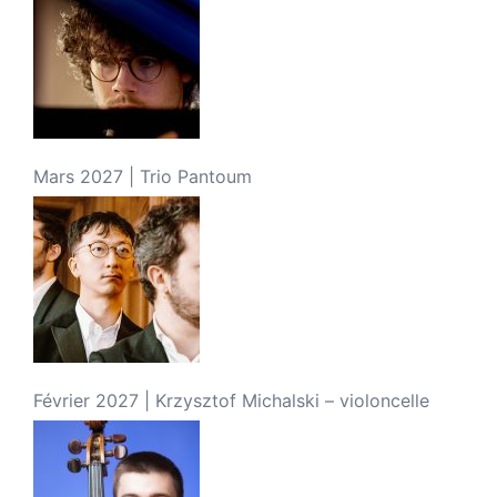
Mars 2027 | Trio Pantoum
Février 2027 | Krzysztof Michalski – violoncelle