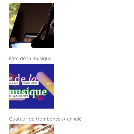
Fête de la musique
Quatuor de trombones // annulé