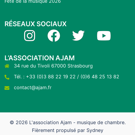
Fête de la musique 2026
RÉSEAUX SOCIAUX
Instagram
Facebook
Twitter
YouTube
L’ASSOCIATION AJAM
34 rue du Tivoli 67000 Strasbourg
Tél. : +33 (0)3 88 22 19 22 / (0)6 48 25 13 82
contact@ajam.fr
© 2026 L'association Ajam - musique de chambre.
Fièrement propulsé par
Sydney