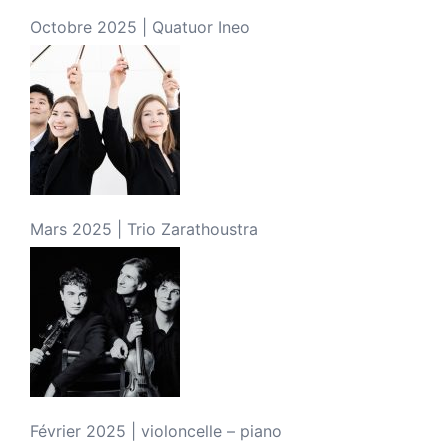
Octobre 2025 | Quatuor Ineo
Mars 2025 | Trio Zarathoustra
Février 2025 | violoncelle – piano