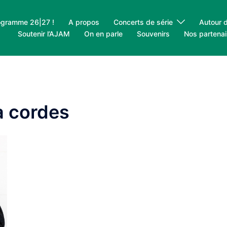
ogramme 26|27 !
A propos
Concerts de série
Autour 
Soutenir l’AJAM
On en parle
Souvenirs
Nos partenai
à cordes