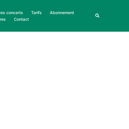
des concerts
Tarifs
Abonnement
Rechercher
res
Contact