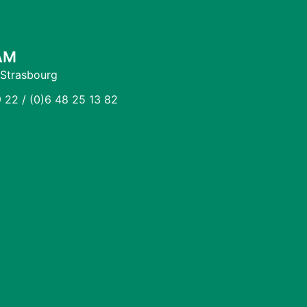
AM
 Strasbourg
9 22 / (0)6 48 25 13 82