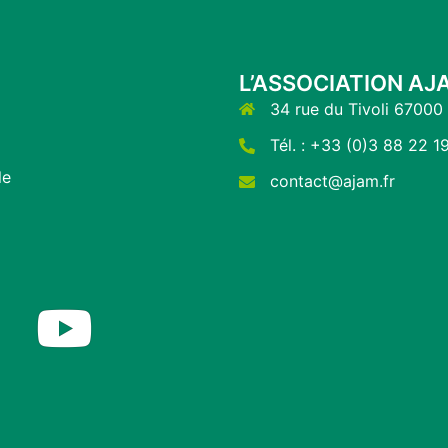
L’ASSOCIATION AJ
34 rue du Tivoli 67000
Tél. : +33 (0)3 88 22 1
le
contact@ajam.fr
Twitter
YouTube