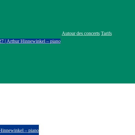
Autour des concerts
Tarifs
27 | Arthur Hinnewinkel – piano
Autour des concerts
Tarifs
Abonnement
 Hinnewinkel – piano