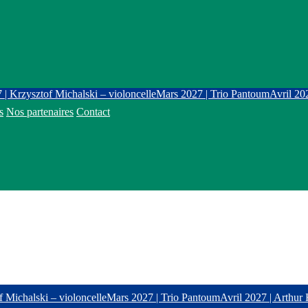
 | Krzysztof Michalski – violoncelle
Mars 2027 | Trio Pantoum
Avril 20
s
Nos partenaires
Contact
f Michalski – violoncelle
Mars 2027 | Trio Pantoum
Avril 2027 | Arthur